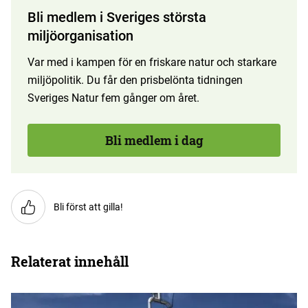
Bli medlem i Sveriges största
miljöorganisation
Var med i kampen för en friskare natur och starkare
miljöpolitik. Du får den prisbelönta tidningen
Sveriges Natur fem gånger om året.
Bli medlem i dag
Bli först att gilla!
Relaterat innehåll